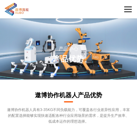
产品中心
产品优势
遨博协作机器人产品优势
遨博协作机器人具有3-35KG不同负载能力，可覆盖各行业差异性应用，丰富
的配置选择能够实现快速适配各种行业应用场景的需求，是提升生产效率、
低成本运作的理想选择。