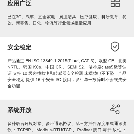
应用广泛
已在3C、汽车、五金家电、厨卫洁具、医疗健康、科研教育、餐
饮、新零售、日化、物流等行业领域批量应用
安全稳定
产品通过 EN ISO 13849-1:2015(PL=d, CAT 3)、欧盟 CE、北美
NRTL、韩国 KCs、中国 CR 、SEMI S2、洁净度class5级等认
证 支持 10 级碰撞检测和传感器安全检测 末端掉电不下坠，产品
安全稳定 提供 16 个安全 I/O 接口，发生单一故障时不会丧失安
全功能
系统开放
多种语言环境对接、多种通讯协议、第三方插件深度集成通讯协
议：TCP/IP、Modbus-RTU/TCP、Profinet接口与开放性：