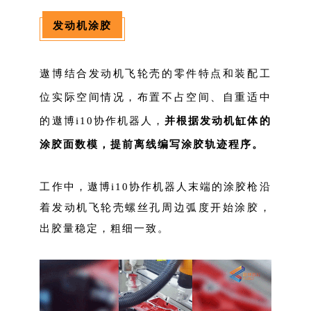
发动机涂胶
遨博结合发动机飞轮壳的零件特点和装配工
位实际空间情况，布置不占空间、自重适中
的遨博i10协作机器人，
并根据发动机缸体的
涂胶面数模，提前离线编写涂胶轨迹程序。
工作中，遨博i10协作机器人末端的涂胶枪沿
着发动机飞轮壳螺丝孔周边弧度开始涂胶，
出胶量稳定，粗细一致。