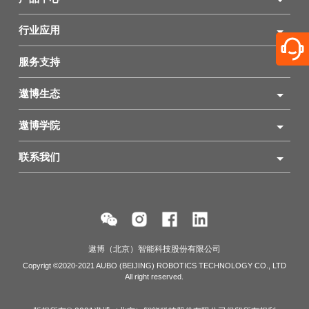
行业应用
服务支持
遨博生态
遨博学院
联系我们
遨博（北京）智能科技股份有限公司
Copyrigt ©2020-2021 AUBO (BEIJING) ROBOTICS TECHNOLOGY CO., LTD
All right reserved.