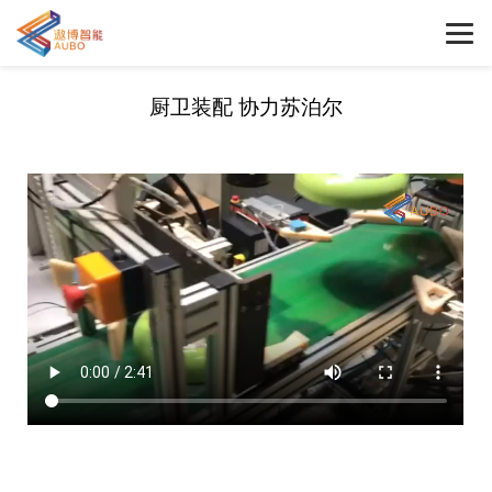
厨卫装配 协力苏泊尔