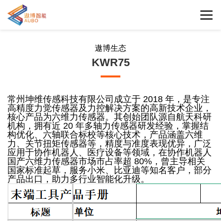
遨博生态
KWR75
常州坤维传感科技有限公司成立于 2018 年，是专注
高精度力觉传感器及力控解决方案的高新技术企业，
核心产品为六维力传感器。其创始团队源自航天科研
机构，拥有近 20 年多轴力传感器研发经验，掌握结
构优化、六轴联合标校等核心技术，产品涵盖六维
力、关节扭矩传感器等，精度与准度表现优异，广泛
应用于协作机器人、医疗设备等领域，在协作机器人
国产六维力传感器市场市占率超 80%，曾主导相关
国家标准起草，服务小米、比亚迪等知名客户，部分
产品出口，助力多行业智能化升级。