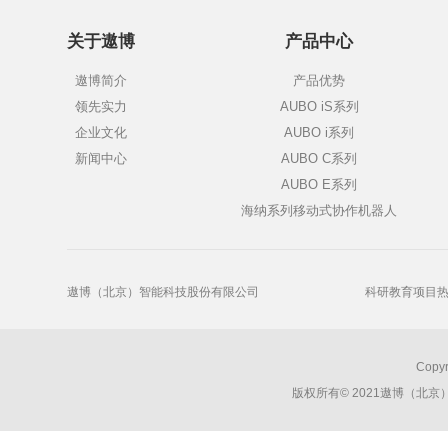
关于遨博
产品中心
遨博简介
产品优势
领先实力
AUBO iS系列
企业文化
AUBO i系列
新闻中心
AUBO C系列
AUBO E系列
海纳系列移动式协作机器人
遨博（北京）智能科技股份有限公司
科研教育项目热线
Copyr
版权所有© 2021遨博（北