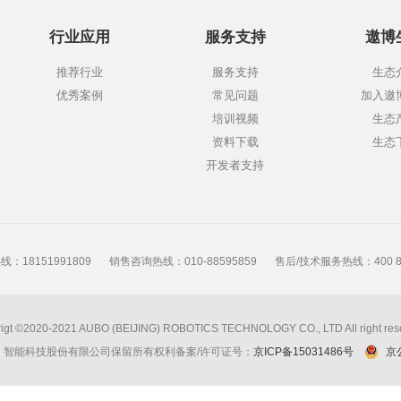
行业应用
服务支持
遨博
推荐行业
服务支持
生态
优秀案例
常见问题
加入遨
培训视频
生态
资料下载
生态
开发者支持
：18151991809
销售咨询热线：010-88595859
售后/技术服务热线：400 86
igt ©2020-2021 AUBO (BEIJING) ROBOTICS TECHNOLOGY CO., LTD All right res
京）智能科技股份有限公司保留所有权利
备案/许可证号：
京ICP备15031486号
京公