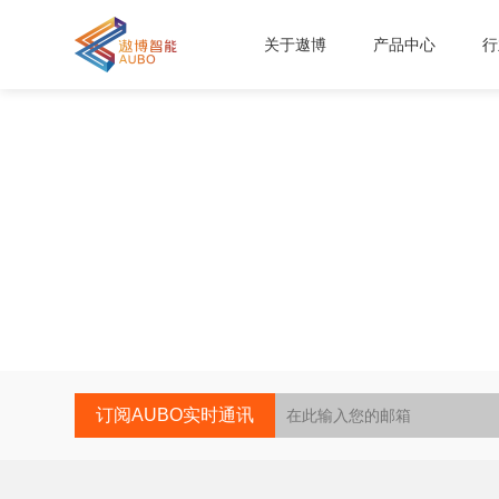
关于遨博
产品中心
行
订阅AUBO实时通讯