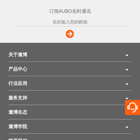
订阅AUBO实时通讯
关于遨博
产品中心
行业应用
服务支持
遨博生态
遨博学院