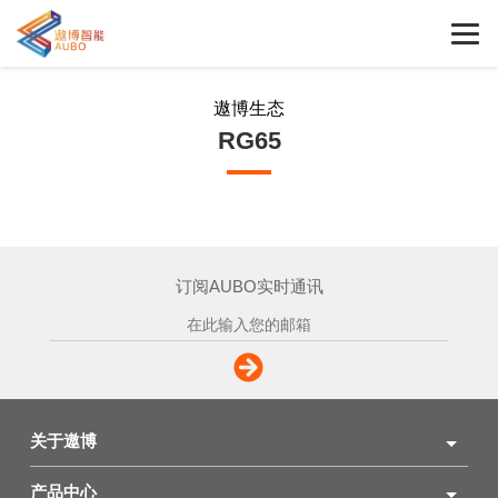
遨博生态
RG65
订阅AUBO实时通讯
关于遨博
产品中心