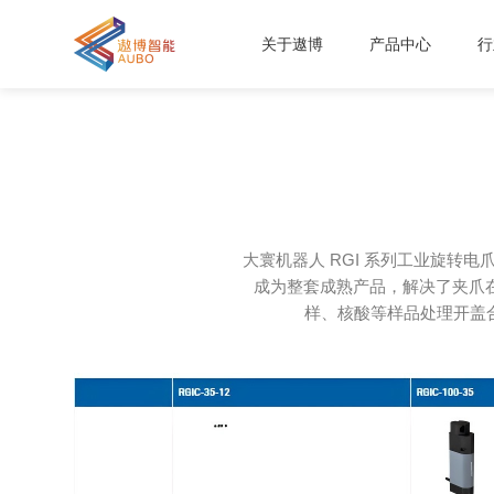
关于遨博
产品中心
行
大寰机器人 RGI 系列工业旋
成为整套成熟产品，解决了夹爪
样、核酸等样品处理开盖