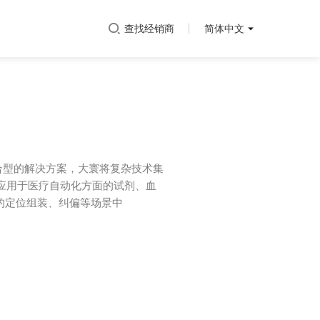
查找经销商
简体中文
合型的解决方案，大寰将复杂技术集
应用于医疗自动化方面的试剂、血
的定位组装、纠偏等场景中