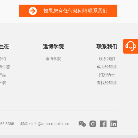
如果您有任何疑问请联系我们
生态
遨博学院
联系我们
介绍
遨博学院
联系我们
博生态
成为经销商
产品
招贤纳士
下载
查找经销商
3 5388
邮箱：info@aubo-robotics.cn