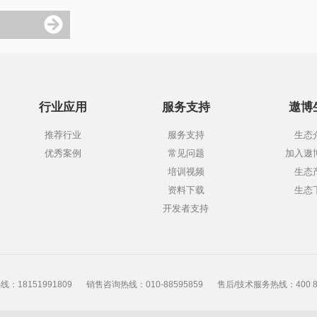
行业应用
服务支持
遨博
推荐行业
服务支持
生态
优秀案例
常见问题
加入遨
培训视频
生态
资料下载
生态
开发者支持
：18151991809
销售咨询热线：010-88595859
售后/技术服务热线：400 86