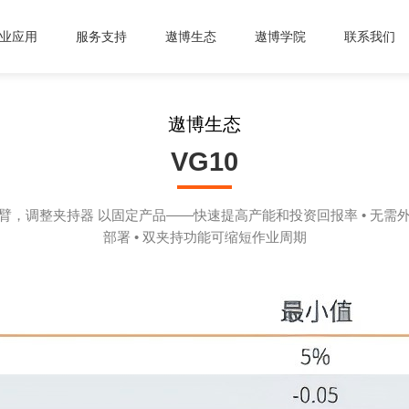
业应用
服务支持
遨博生态
遨博学院
联系我们
遨博生态
VG10
臂，调整夹持器 以固定产品——快速提高产能和投资回报率 • 无需
部署 • 双夹持功能可缩短作业周期