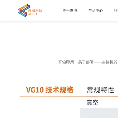
关于遨博
产品中心
行
开箱即用，易于部署——连接机器