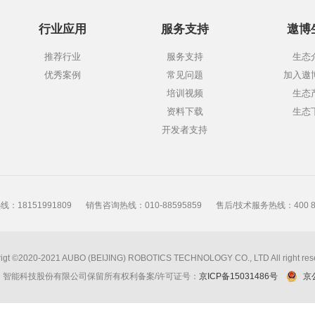
行业应用
服务支持
遨博
推荐行业
服务支持
生态
优秀案例
常见问题
加入遨
培训视频
生态
资料下载
生态
开发者支持
：18151991809
销售咨询热线：010-88595859
售后/技术服务热线：400 86
igt ©2020-2021 AUBO (BEIJING) ROBOTICS TECHNOLOGY CO., LTD All right res
京）智能科技股份有限公司保留所有权利
备案/许可证号：
京ICP备15031486号
京公