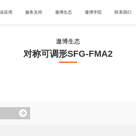
业应用
服务支持
遨博生态
遨博学院
联系我们
遨博生态
对称可调形SFG-FMA2