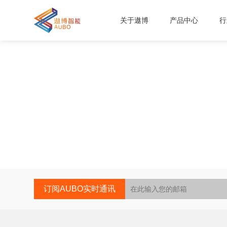
关于遨博
产品中心
行
订阅AUBO实时通讯