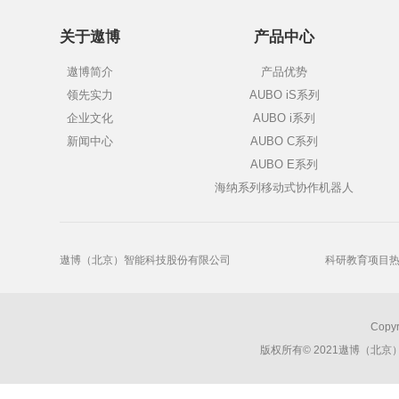
关于遨博
产品中心
遨博简介
产品优势
领先实力
AUBO iS系列
企业文化
AUBO i系列
新闻中心
AUBO C系列
AUBO E系列
海纳系列移动式协作机器人
遨博（北京）智能科技股份有限公司
科研教育项目热线
Copyr
版权所有© 2021遨博（北