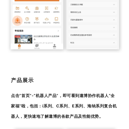
产品展示
点击“首页”-“机器人产品”，即可看到遨博协作机器人“全
家福”啦，包括：i系列、C系列、E系列、海纳系列复合机
器人，更快速地了解遨博的各款产品及性能优势。