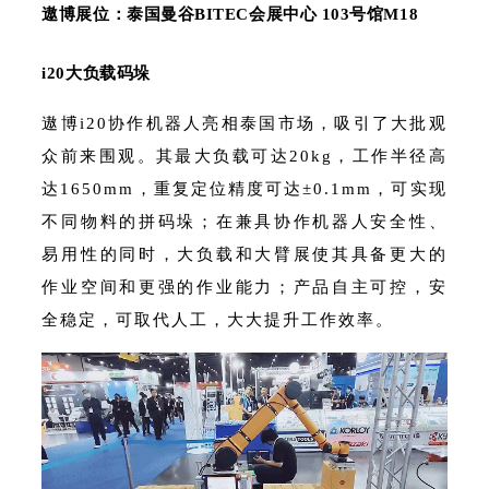
遨博展位：泰国曼谷BITEC会展中心 103号馆M18
i20大负载码垛
遨博i20协作机器人亮相泰国市场，吸引了大批观
众前来围观。其最大负载可达20kg，工作半径高
达1650mm，重复定位精度可达±0.1mm，可实现
不同物料的拼码垛；在兼具协作机器人安全性、
易用性的同时，大负载和大臂展使其具备更大的
作业空间和更强的作业能力；产品自主可控，安
全稳定，可取代人工，大大提升工作效率。