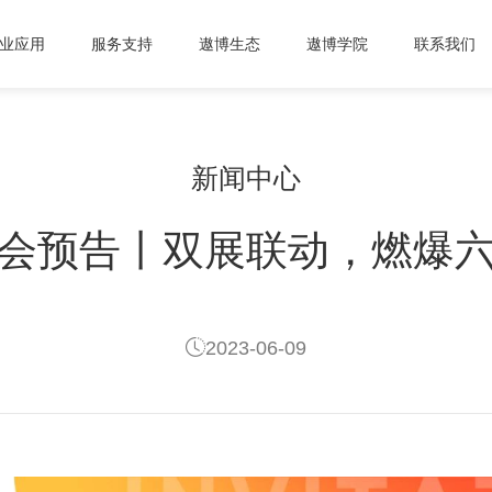
业应用
服务支持
遨博生态
遨博学院
联系我们
新闻中心
会预告丨双展联动，燃爆
2023-06-09