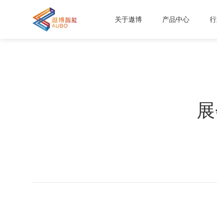
关于遨博
产品中心
行
展