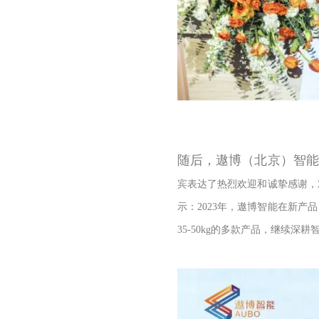
随后，遨博（北京）智
宾表达了热烈欢迎和诚挚感谢，
示：
2023年，遨博智能在新
35-50kg的多款产品，继续