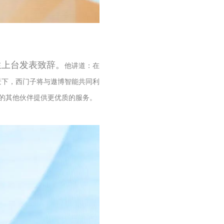
生上台发表致辞。
他讲道：在
景下，西门子将与遨博智能共同利
的其他伙伴提供更优质的服务。