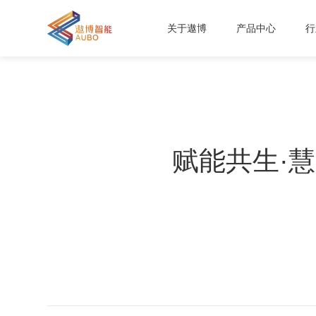
关于遨博
产品中心
行
赋能共生·