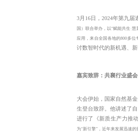
3月16日，2024年第
国）联合举办，以“赋能共生·
应用，来自全国各地的800多
讨数智时代的新机遇、新
嘉宾致辞：共襄行业盛会
大会伊始，国家自然基金
生登台致辞。他讲述了自
进行了《新质生产力推
为“新引擎”，近年来发展迅速