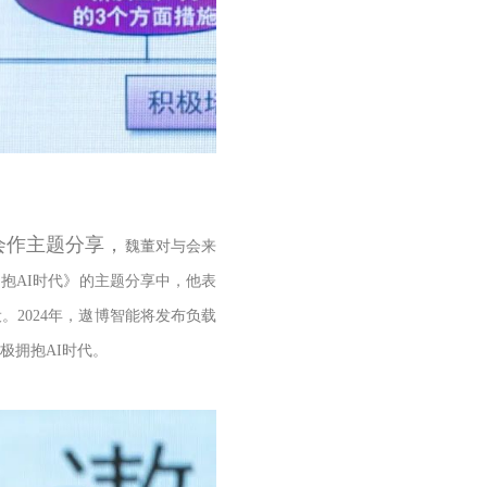
会作主题分享，
魏董对与会来
拥抱
AI时代》的主题分享中，
他表
。2024年，遨博智能将发布负载
极拥抱AI时代。