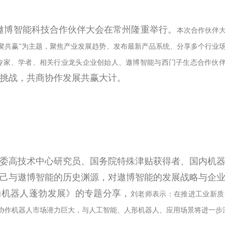
九届遨博智能科技合作伙伴大会在常州隆重举行。
本次合作伙伴
慧聚共赢”为主题，聚焦产业发展趋势、发布最新产品系统、分享多个行业
位专家、学者、相关行业龙头企业创始人、遨博智能与西门子生态合作伙
挑战，共商协作发展共赢大计。
委高技术中心研究员、国务院特殊津贴获得者、国内机
己与遨博智能的历史渊源，对遨博智能的发展战略与企
动机器人蓬勃发展》的专题分享，
刘老师表示：在推进工业新质
的协作机器人市场潜力巨大，与人工智能、人形机器人、应用场景将进一步