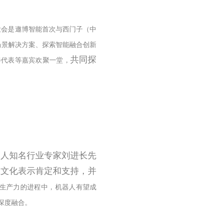
大会是遨博智能首次与西门子（中
场景解决方案、探索智能融合创新
共同探
伴代表等嘉宾欢聚一堂，
器人知名行业专家刘进长先
业文化表示肯定和支持，并
生产力的进程中，机器人有望成
深度融合。