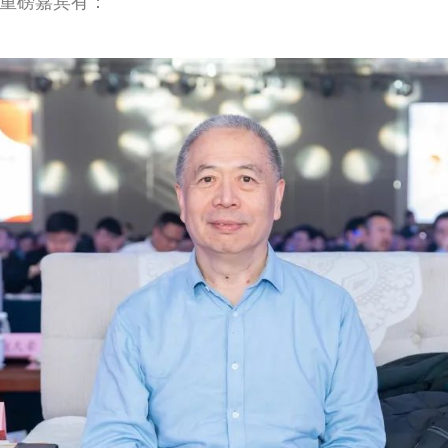
重磅嘉宾有：