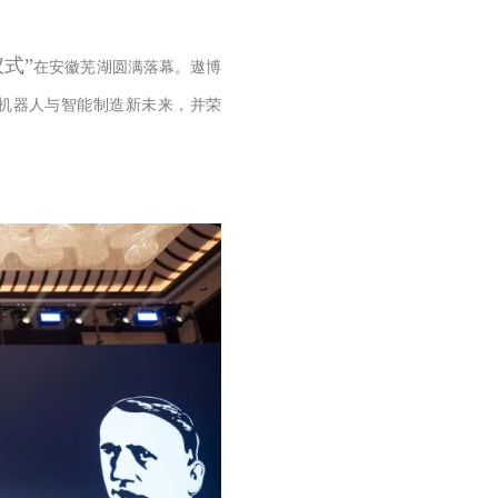
式”
在安徽芜湖圆满落幕。遨博
机器人与智能制造新未来，并荣