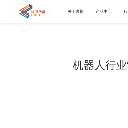
关于遨博
产品中心
行
机器人行业