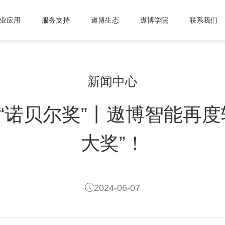
业应用
服务支持
遨博生态
遨博学院
联系我们
新闻中心
“诺贝尔奖”丨遨博智能再度
大奖”！
2024-06-07