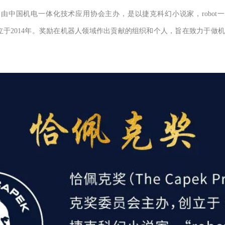
）由中国机电一体化技术应用协会主办，是以捷克科幻小说家，
robot
一
立于
2014
年。奖励在机器人领域作出贡献的组织和个人，旨在致力于做机