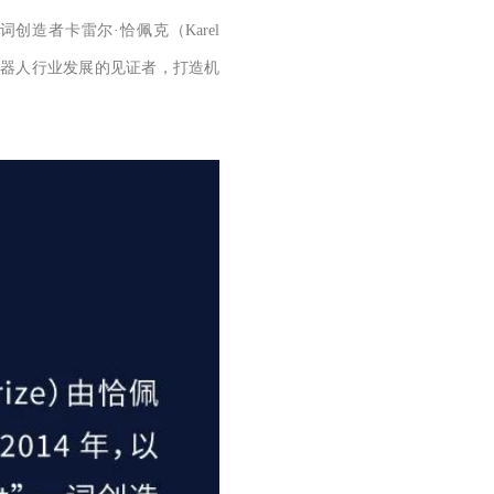
词创造者卡雷尔
·
恰佩克（
Karel
器人行业发展的见证者，打造机