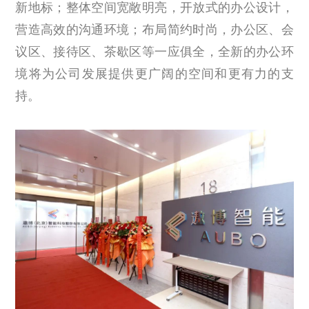
新地标；整体空间宽敞明亮，开放式的办公设计，
营造高效的沟通环境；布局简约时尚，办公区、会
议区、接待区、茶歇区等一应俱全，全新的办公环
境将为公司发展提供更广阔的空间和更有力的支
持。