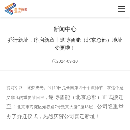
新闻中心
乔迁新址，序启新章丨遨博智能（北京总部）地址
变更啦！
2024-09-10
提灯引路，逐梦成光。
9
月
10
日是全国第四十个教师节，在这个意
遨博智能（北京总部）正式搬迁
义非凡的重要节日里，
至：
公司隆重举
北京市海淀区知春路
7
号致真大厦
C
座
18
层，
办了乔迁仪式，热烈庆贺公司喜迁新址！