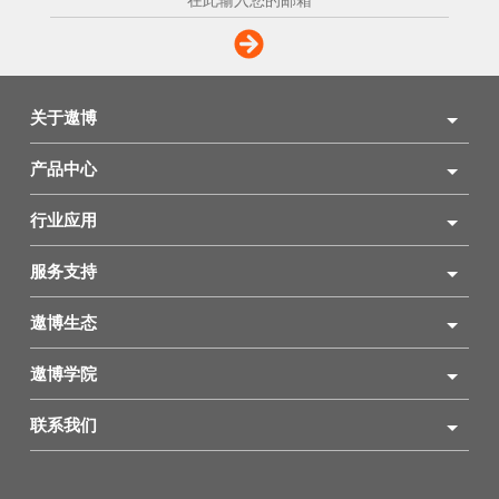
关于遨博
产品中心
行业应用
服务支持
遨博生态
遨博学院
联系我们