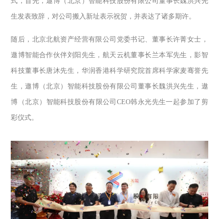
式，首先，遨博（北京）智能科技股份有限公司董事长魏洪兴先
生发表致辞，对公司搬入新址表示祝贺，并表达了诸多期许。
随后，北京北航资产经营有限公司党委书记、董事长许菁女士，
遨博智能合作伙伴刘阳先生，航天云机董事长兰本军先生，影智
科技董事长唐沐先生，华润香港科学研究院首席科学家麦骞誉先
生，遨博（北京）智能科技股份有限公司董事长魏洪兴先生，遨
博（北京）智能科技股份有限公司
CEO
韩永光先生一起参加了剪
彩仪式。