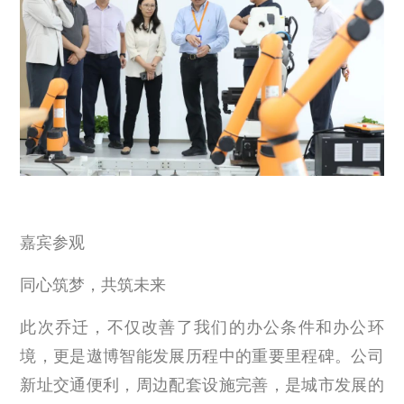
嘉宾参观
同心筑梦，共筑未来
此次乔迁，不仅改善了我们的办公条件和办公环
境，更是遨博智能发展历程中的重要里程碑。公司
新址交通便利，周边配套设施完善，是城市发展的