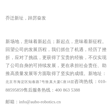
乔迁新址，踔厉奋发
新场地，意味着新起点；新起点，意味着新征程。
回望公司的发展历程，我们抓住了机遇，经历了挫
折，应对了挑战，更获得了宝贵的经验，不仅实现
了公司自身的可持续发展，更在承担社会责任、助
推高质量发展等方面取得了坚实的成绩。新地址：
咨询热线：
010-
北京市海淀区知春路
7
号致真大厦
C
座
18
层
88595859
售后服务热线：
400 863 5388
邮箱：
info@aubo-robotics.cn