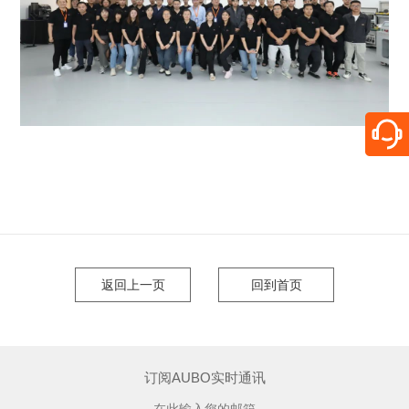
返回上一页
回到首页
订阅AUBO实时通讯