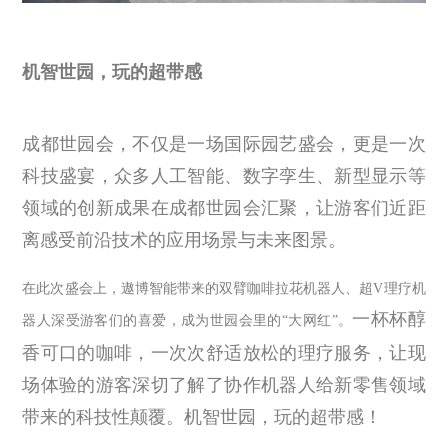
机智世园，玩的超带感
成都世园会，不仅是一场国际园艺盛会，更是一次
科技盛宴，众多人工智能、数字孪生、新型显示等
领域的创新成果在成都世园会汇聚，让游客们近距
离感受前沿技术的应用场景与未来图景。
在此次盛会上，遨博智能带来的双臂咖啡拉花机器人、超
V
理疗机
一杯杯醇
器人深受游客们的喜爱，成为世园会里的
“
大网红
”
。
香可口的咖啡，一次次舒适放松的理疗服务，让现
场体验的游客深切了解了协作机器人给新零售领域
带来的科技性颠覆。机智世园，玩的超带感！