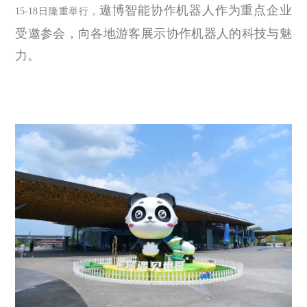
遨博智能协作机器人作为重点企业
15-18
日隆重举行，
受邀参会，向各地游客展示协作机器人的科技与魅
力。