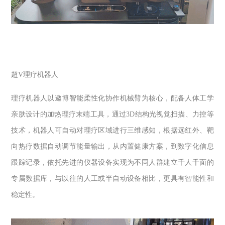
超
V
理疗机器人
理疗机器人以遨博智能柔性化协作机械臂为核心，配备人体工学
亲肤设计的加热理疗末端工具，通过
3D
结构光视觉扫描、力控等
技术，机器人可自动对理疗区域进行三维感知，根据远红外、靶
向热疗数据自动调节能量输出，从内置健康方案，到数字化信息
跟踪记录，依托先进的仪器设备实现为不同人群建立千人千面的
专属数据库，与以往的人工或半自动设备相比，更具有智能性和
稳定性。