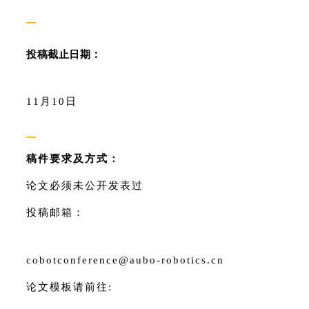
—
投稿截止日期
：
11
月
10
日
—
稿件要求及方式：
论文必须未公开发表过
投稿邮箱：
cobotconference@aubo-robotics.cn
论文模板请前往: