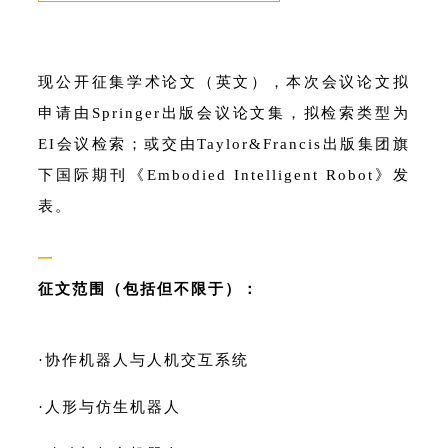
现公开征集学术论文（英文），本次会议论文拟
申请由
Springer
出版会议论文集，拟检索类型为
EI
会议检索；或交由
Taylor
&
Francis
出版集团旗
下国际期刊《
Embodied Intelligent Robot
》发
表。
—
征文范围（包括但不限于）：
·协作机器人与人机交互系统
·
人形与仿生机器人