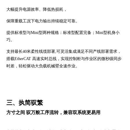
大幅提升电源效率、降低热损耗，
保障重载工况下电力输出持续稳定可靠。
提供标准型与Mini型两种规格：标准型配置完备；Mini型机身小
巧。
支持最长40米柔性线缆部署,可灵活集成满足不同产线部署需求，
搭载EtherCAT 高速实时总线，实现控制柜与作业区的微秒级同步
时差，轻松驱动大负载机械臂全速作业。
三、执简驭繁
方寸之间 驭万般工序流转，兼容双系统更易用