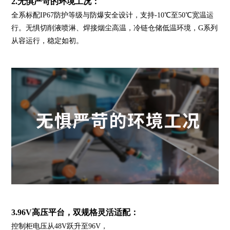
2.无惧严苛的环境工况：
全系标配IP67防护等级与防爆安全设计，支持-10℃至50℃宽温运
行。无惧切削液喷淋、焊接烟尘高温，冷链仓储低温环境，G系列
从容运行，稳定如初。
3.96V高压平台，双规格灵活适配：
控制柜电压从48V跃升至96V，