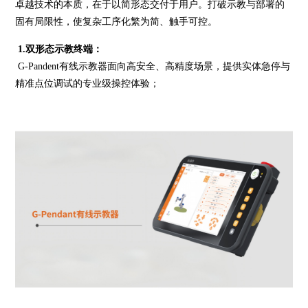
卓越技术的本质，在于以简形态交付于用户。打破示教与部署的
固有局限性，使复杂工序化繁为简、触手可控。
1.双形态示教终端：
G-Pandent有线示教器面向高安全、高精度场景，提供实体急停与
精准点位调试的专业级操控体验；