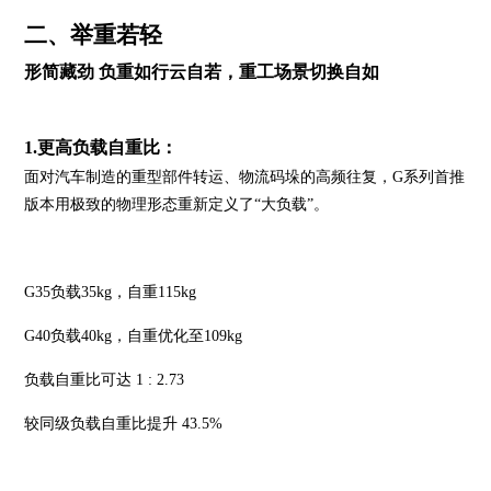
二、举重若轻
形简藏劲 负重如行云自若，重工场景切换自如
1.更高负载自重比：
面对汽车制造的重型部件转运、物流码垛的高频往复，G系列首推
版本用极致的物理形态重新定义了“大负载”。
G35负载35kg，自重115kg
G40负载40kg，自重优化至109kg
负载自重比可达 1 : 2.73
较同级负载自重比提升 43.5%