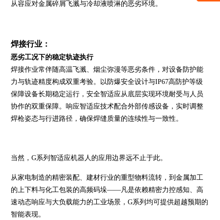
从容应对金属碎屑飞溅与冷却液喷淋的恶劣环境。
焊接行业：
恶劣工况下的稳定轨迹执行
焊接作业常伴随高温飞溅、烟尘弥漫等恶劣条件，对设备防护能
力与轨迹精度构成双重考验。以防爆安全设计与IP67高防护等级
保障设备长期稳定运行，安全智适应从底层实现环境耐受与人员
协作的双重保障。响应智适应技术配合外部传感设备，实时调整
焊枪姿态与行进路径，确保焊缝质量的连续性与一致性。
当然，G系列智适应机器人的应用边界远不止于此。
从家电制造的精密装配、建材行业的重型物料流转，到金属加工
的上下料与化工包装的高频码垛——凡是依赖精密力控感知、高
速动态响应与大负载能力的工业场景，G系列均可提供超越预期的
智能表现。