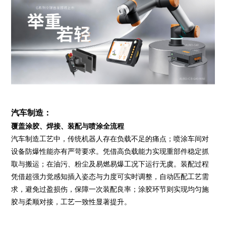
汽车制造：
覆盖涂胶、焊接、装配与喷涂全流程
汽车制造工艺中，传统机器人存在负载不足的痛点；喷涂车间对
设备防爆性能亦有严苛要求。凭借高负载能力实现重部件稳定抓
取与搬运；在油污、粉尘及易燃易爆工况下运行无虞。装配过程
凭借超强力觉感知插入姿态与力度可实时调整，自动匹配工艺需
求，避免过盈损伤，保障一次装配良率；涂胶环节则实现均匀施
胶与柔顺对接，工艺一致性显著提升。