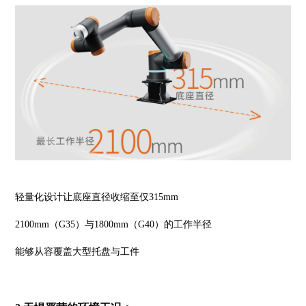
轻量化设计让底座直径收缩至仅315mm
2100mm（G35）与1800mm（G40）的工作半径
能够从容覆盖大型托盘与工件