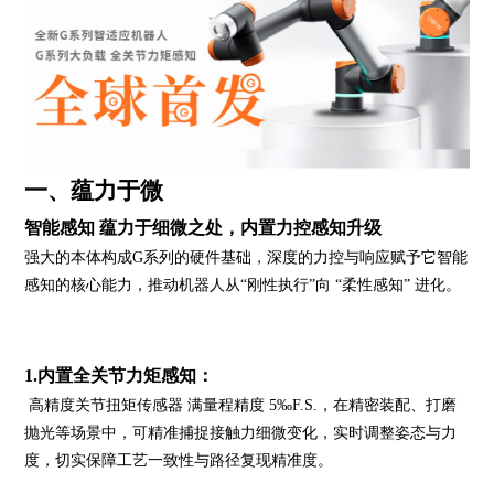
一、蕴力于微
智能感知 蕴力于细微之处，内置力控感知升级
强大的本体构成G系列的硬件基础，深度的力控与响应赋予它智能
感知的核心能力，推动机器人从“刚性执行”向 “柔性感知” 进化。
1.内置全关节力矩感知：
高精度关节扭矩传感器 满量程精度 5‰F.S.，在精密装配、打磨
抛光等场景中，可精准捕捉接触力细微变化，实时调整姿态与力
度，切实保障工艺一致性与路径复现精准度。