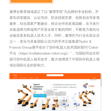
遨博在教育领域成立了以“遨博学院”为品牌的专业机构，开
展实训室建设、认证培训、职业技能竞赛、创新创业等多项
服务，结合国家产教融合、校企合作的发展战略，在为各行
业集成商与终端用户开发全新方案的同时，不断努力着向社
会输送更多机器人技术人才。同时，遨博作为行业头部企业
之一，牵头与具备国际公信力的学术出版集团Taylor &
Francis Group携手创办了协作机器人技术国际期刊“Cobot
平台（https://collaborative-robot.org/）”，与国际同业共同
探讨协作机器人相关技术，极大地增强了中国协作机器人领
域在国际社会的影响力。