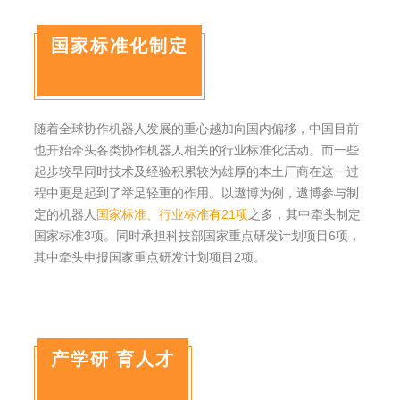
国家标准化制定
随着全球协作机器人发展的重心越加向国内偏移，中国目前
也开始牵头各类协作机器人相关的行业标准化活动。而一些
起步较早同时技术及经验积累较为雄厚的本土厂商在这一过
程中更是起到了举足轻重的作用。以遨博为例，遨博参与制
定的机器人
国家标准、行业标准有21项
之多，其中牵头制定
国家标准3项。同时承担科技部国家重点研发计划项目6项，
其中牵头申报国家重点研发计划项目2项。
产学研 育人才