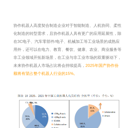
协作机器人高度契合制造企业对于智能制造、人机协同、柔性
化制造的转型需求，且协作机器人具有更广的应用延展性，除
在3C电子、汽车零部件/电子、机械加工等工业场景的成熟应
用外，还可以在电力、教育、餐饮、健康、农业、商业服务等
非工业领域开拓新场景，在工业与非工业市场的双重驱动下，
未来协作机器人市场占比将会持续提高，
2025年国产协作份
额将有望占整个机器人行业的15%。