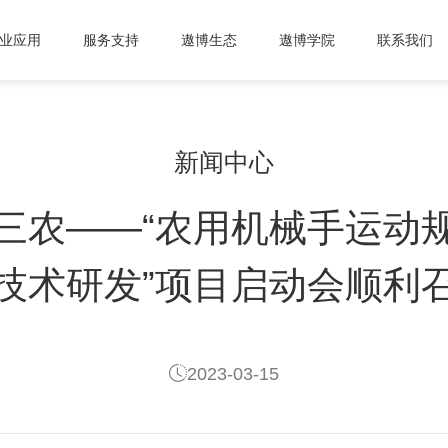
业应用
服务支持
遨博生态
遨博学院
联系我们
新闻中心
三农——“农用机械手运动
技术研发”项目启动会顺利
2023-03-15