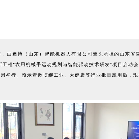
日上午，由遨博（山东）智能机器人有限公司牵头承担的山东省
新工程“农用机械手运动规划与智能驱动技术研发”项目启动
业园举行。预示着遨博继工业、大健康等行业批量应用后，现