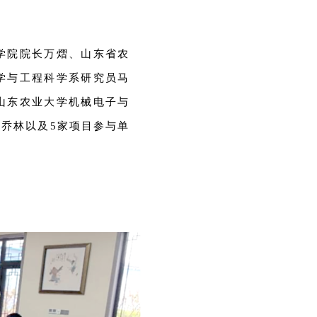
学院院长万熠、山东省农
学与工程科学系研究员马
山东农业大学机械电子与
乔林以及5家项目参与单