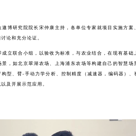
位遨博研究院院长宋仲康主持，各单位专家就项目实施方案
细讨论和充分论证。
即成立联合小组，以验收为标准，与农业结合，在现有基础
场景，如北京翠湖农场、上海浦东农场等构建自己的智慧场
臂构型、臂-手动力学分析、控制精度（减速器，编码器）、
成以及开展示范应用。