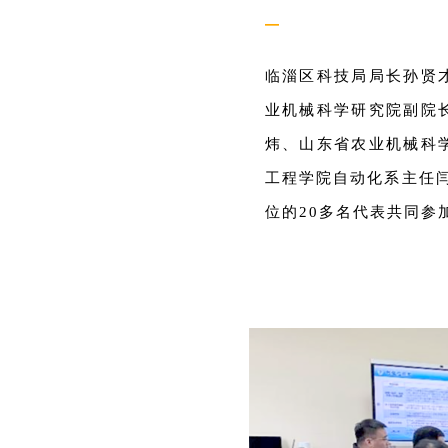
—
临淄区科技局局长孙贤
业机械科学研究院副院
炜、山东省农业机械科
工程学院自动化系主任
位的20多名代表共同参