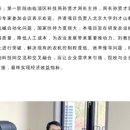
行，第一阶段由临淄区科技局孙贤才局长主持，局长孙贤才
和专家参加会议表示欢迎。并请项目负责人北京大学刘才山
机械自动化问题，国家扶持力度很大，本项目旨在研发农业
摘质量，降低人工成本，为农业发展带来重要推动力。刘教
上进行突破，解决现有的农机控制程度低、效率慢等问题，
到科技间交流和交叉融合，应让企业需求来引领，院校与企
衔接，最终实现经济效益指标。