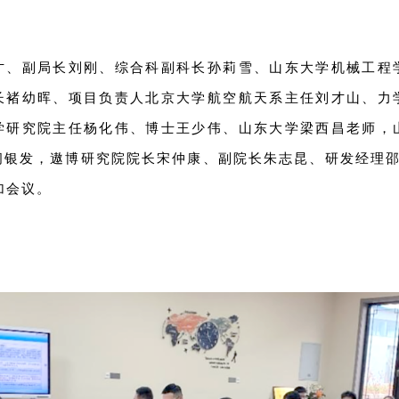
才、副局长刘刚、综合科副科长孙莉雪、山东大学机械工程
长褚幼晖、项目负责人北京大学航空航天系主任刘才山、力
学研究院主任杨化伟、博士王少伟、山东大学梁西昌老师，
闫银发，遨博研究院院长宋仲康、副院长朱志昆、研发经理邵
加会议。