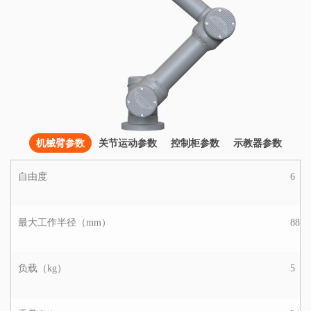
机械臂参数
关节运动参数
控制柜参数
示教器参数
自由度
6
最大工作半径（mm）
886.
负载（kg）
5