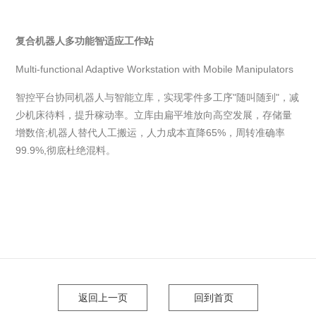
复合机器人多功能智适应工作站
Multi-functional Adaptive Workstation with Mobile Manipulators
智控平台协同机器人与智能立库，实现零件多工序
"
随叫随到
"
，减
少机床待料，提升稼动率。立库由扁平堆放向高空发展，存储量
增数倍
;
机器人替代人工搬运，人力成本直降
65%
，周转准确率
99.9%,
彻底杜绝混料。
返回上一页
回到首页