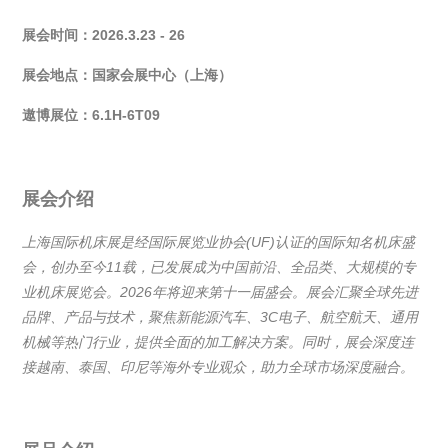
展会时间：
2026.3.23 - 26
展会地点：国家会展中心（上海）
遨博展位：
6.1H-6T09
展会介绍
上海国际机床展是经国际展览业协会
(UF)
认证的国际知名机床盛
会，创办至今
11
载，已发展成为中国前沿、全品类、大规模的专
业机床展览会。
2026
年将迎来第十一届盛会。展会汇聚全球先进
品牌、产品与技术，聚焦新能源汽车、
3C
电子、航空航天、通用
机械等热门行业，提供全面的加工解决方案。同时，展会深度连
接越南、泰国、印尼等海外专业观众，助力全球市场深度融合。