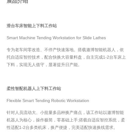
展品介绍
滑台车床智能上下料工作站
Smart Machine Tending Workstation for Slide Lathes
专为老车间零改造、不停产快速落地。搭载遨博智能机器人，依
托自适应智控技术，配合快换大容量料盘，自主完成
1-2
台车床上
下料，实现无人值守，显著提升日产能。
柔性智配机器人上下料工作站
Flexible Smart Tending Robotic Workstation
针对人员流动大、小批量多品种换产痛点，该工作站以遨博智能
机器人为核心，操作极简，零基础上手
;
搭载自适应智控系统，柔
性适配
1-2
台多类机床，换产便捷，完美适配快速换线需求。